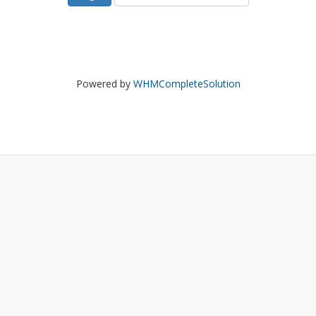
Powered by
WHMCompleteSolution