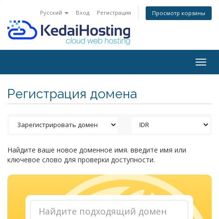
Русский
Вход
Регистрация
Просмотр корзины
Togg
navig
Регистрация домена
Найдите ваше новое доменное имя. введите имя или
ключевое слово для проверки доступности.