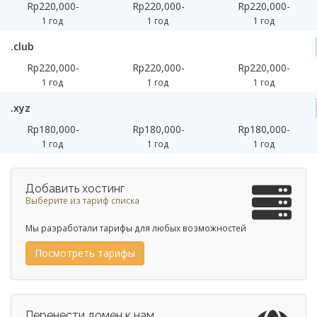
Rp220,000-
Rp220,000-
Rp220,000-
1 год
1 год
1 год
.club
Rp220,000-
Rp220,000-
Rp220,000-
1 год
1 год
1 год
.xyz
Rp180,000-
Rp180,000-
Rp180,000-
1 год
1 год
1 год
Добавить хостинг
Выберите из тариф списка
Мы разработали тарифы для любых возможностей
Посмотреть тарифы
Перенести домен к нам